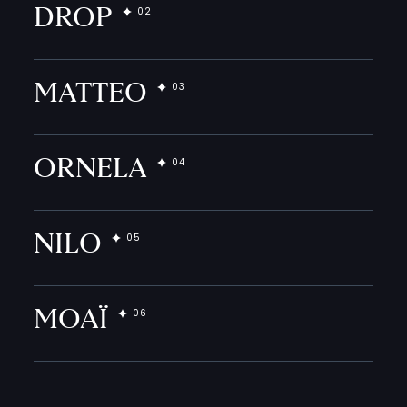
DROP
MATTEO
ORNELA
NILO
MOAÏ