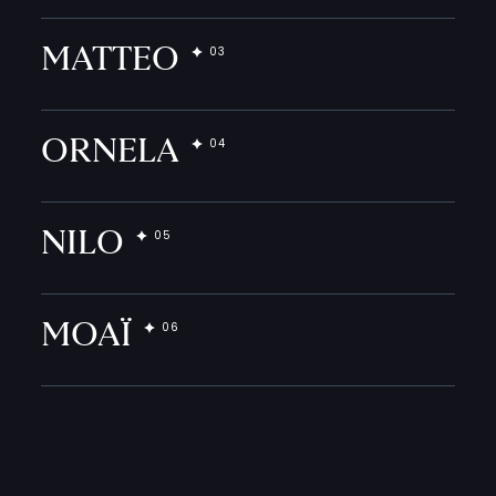
MATTEO
ORNELA
NILO
MOAÏ