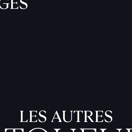
GES
LES AUTRES