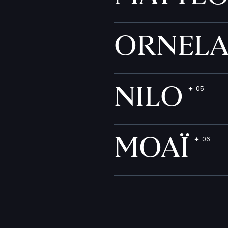
ORNEL
NILO
MOAÏ