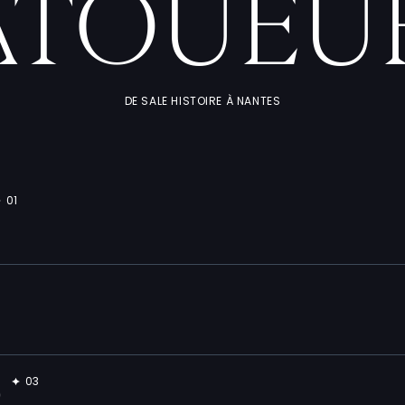
ATOUEU
DE SALE HISTOIRE À NANTES
O