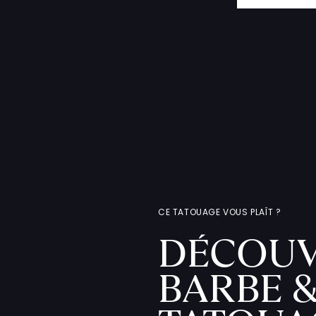
CE TATOUAGE VOUS PLAÎT ?
DÉCOUV
BARBE &