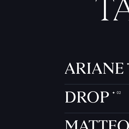
T
ARIANE
DROP
MATTE