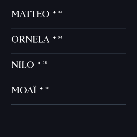
MATTEO
ORNELA
NILO
MOAÏ