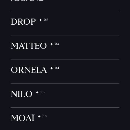
DROP
MATTEO
ORNELA
NILO
MOAÏ