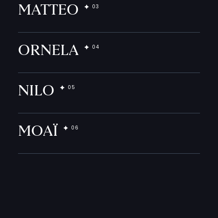
MATTEO
ORNELA
NILO
MOAÏ