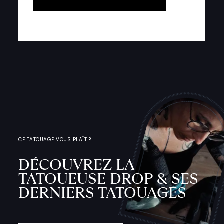
CE TATOUAGE VOUS PLAÎT ?
DÉCOUVREZ LA
TATOUEUSE DROP & SES
DERNIERS TATOUAGES