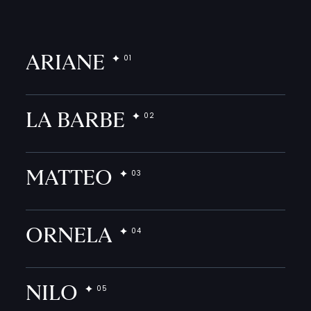
ARIANE
LA BARBE
MATTEO
ORNELA
NILO