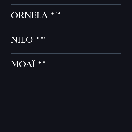
ORNELA
NILO
MOAÏ