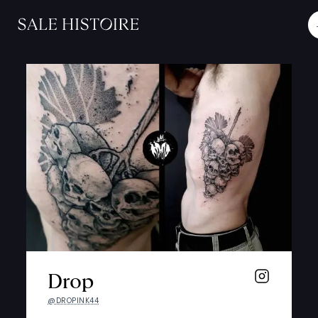
Drop
@DROPINK44