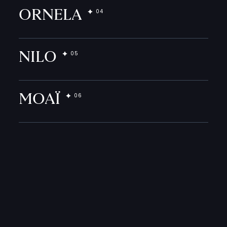
ORNELA
NILO
MOAÏ