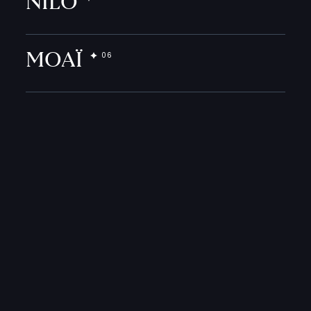
NILO
MOAÏ