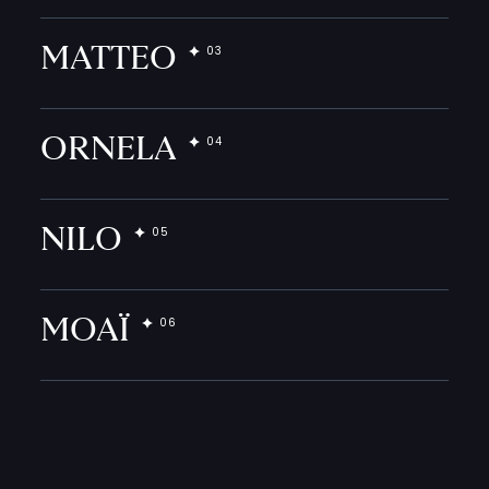
MATTEO
ORNELA
NILO
MOAÏ