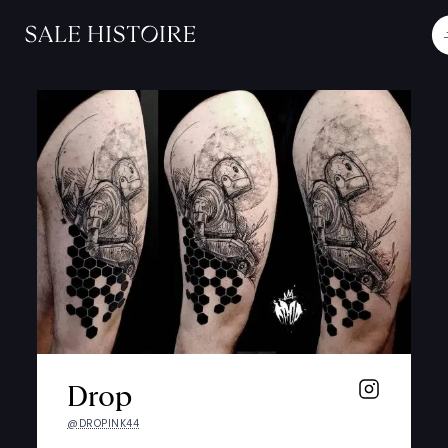
Drop
@DROPINK44