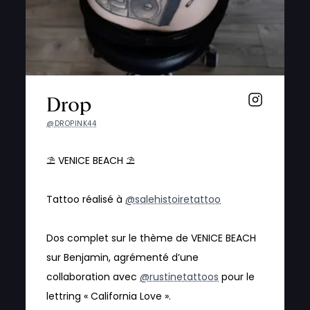
Drop
@DROPINK44
⛱ VENICE BEACH ⛱
Tattoo réalisé à
@salehistoiretattoo
Dos complet sur le thème de VENICE BEACH
sur Benjamin, agrémenté d’une
collaboration avec
@rustinetattoos
pour le
lettring « California Love ».