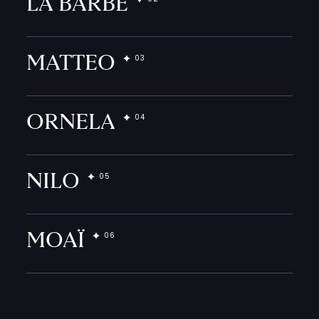
LA BARBE
MATTEO
ORNELA
NILO
MOAÏ