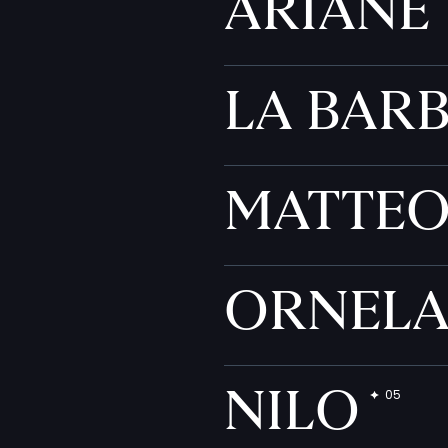
ARIANE
LA BAR
MATTE
ORNEL
NILO