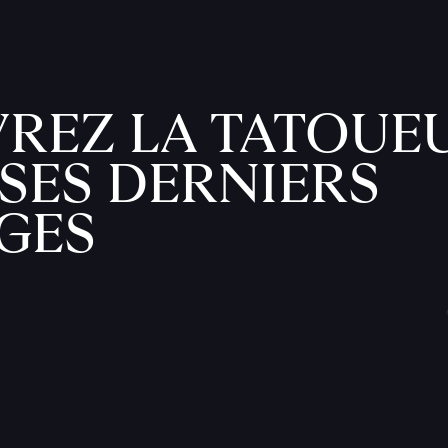
REZ LA TATOUE
SES DERNIERS
GES