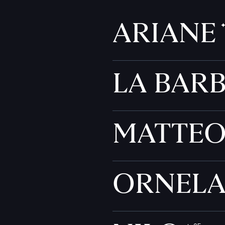
ARIANE
LA BAR
MATTE
ORNEL