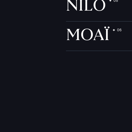
NILO
MOAÏ