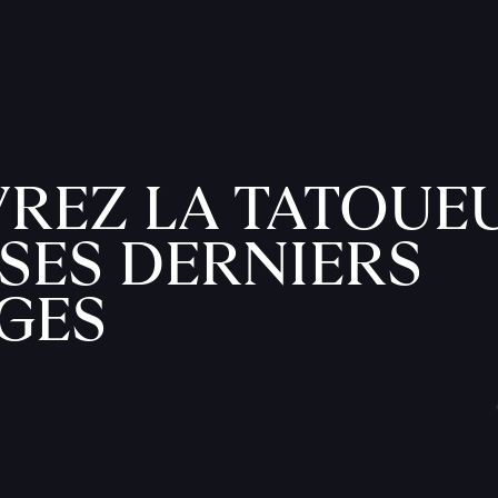
REZ LA TATOUE
SES DERNIERS
GES