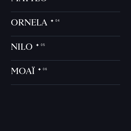
ORNELA
NILO
MOAÏ