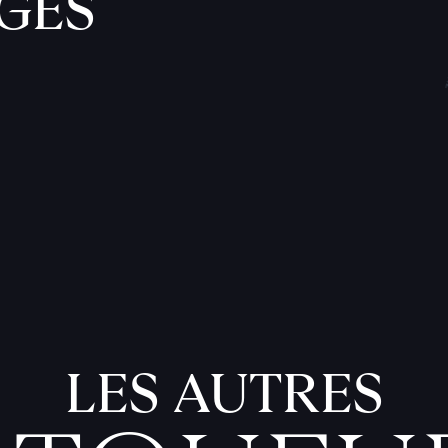
GES
LES AUTRES