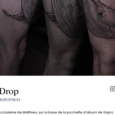
Drop
@DROPINK44
La baleine de Matthieu, sur la base de la pochette d’album de Gojira