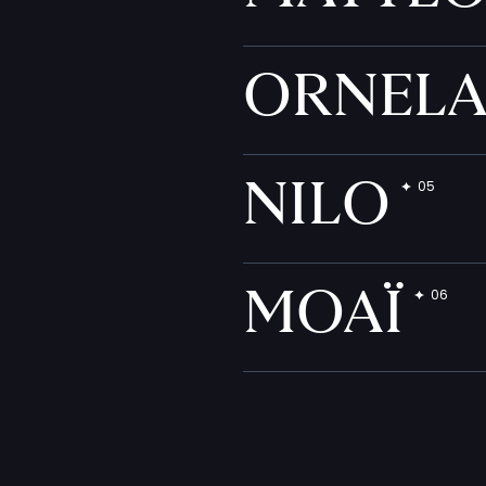
ORNEL
NILO
MOAÏ