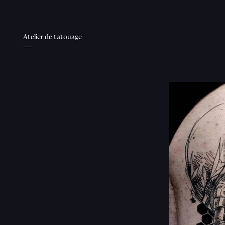
Atelier de tatouage