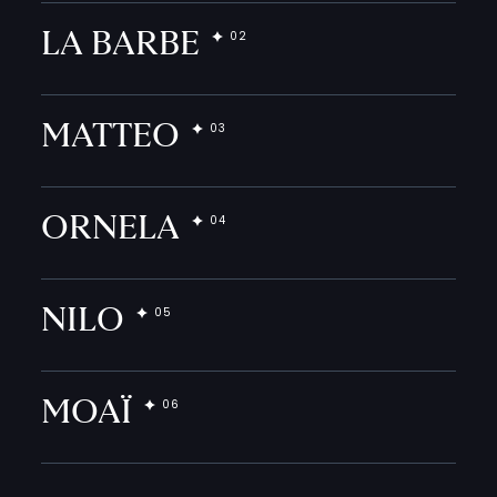
LA BARBE
MATTEO
ORNELA
NILO
MOAÏ