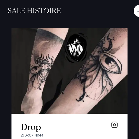
Drop
@DROPINK44