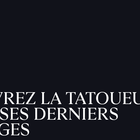
REZ LA TATOUE
SES DERNIERS
GES