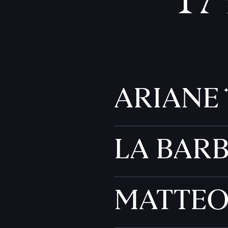
ARIANE
LA BAR
MATTE