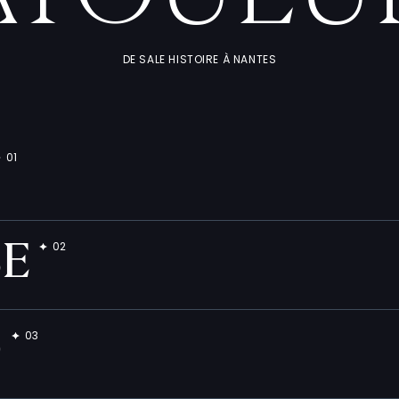
DE SALE HISTOIRE À NANTES
BE
O