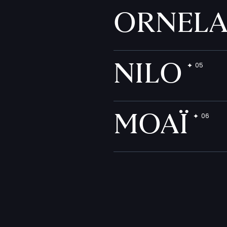
ORNEL
NILO
MOAÏ